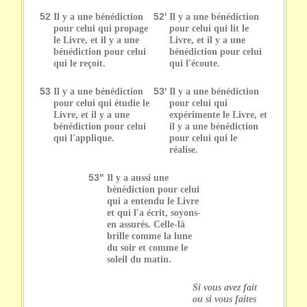
52
Il y a une bénédiction
52'
Il y a une bénédiction
pour celui qui propage
pour celui qui lit le
le Livre, et il y a une
Livre, et il y a une
bénédiction pour celui
bénédiction pour celui
qui le reçoit.
qui l'écoute.
53
Il y a une bénédiction
53'
Il y a une bénédiction
pour celui qui étudie le
pour celui qui
Livre, et il y a une
expérimente le Livre, et
bénédiction pour celui
il y a une bénédiction
qui l'applique.
pour celui qui le
réalise.
53"
Il y a aussi une
bénédiction pour celui
qui a entendu le Livre
et qui l'a écrit, soyons-
en assurés. Celle-là
brille comme la lune
du soir et comme le
soleil du matin.
Si vous avez fait
ou si vous faites