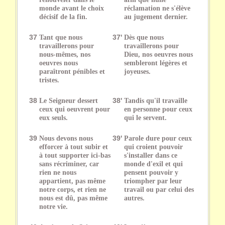
monde avant le choix
réclamation ne s'élève
décisif de la fin.
au jugement dernier.
37
Tant que nous
37'
Dès que nous
travaillerons pour
travaillerons pour
nous-mêmes, nos
Dieu, nos oeuvres nous
oeuvres nous
sembleront légères et
paraîtront pénibles et
joyeuses.
tristes.
38
Le Seigneur dessert
38'
Tandis qu'il travaille
ceux qui oeuvrent pour
en personne pour ceux
eux seuls.
qui le servent.
39
Nous devons nous
39'
Parole dure pour ceux
efforcer à tout subir et
qui croient pouvoir
à tout supporter ici-bas
s'installer dans ce
sans récriminer, car
monde d'exil et qui
rien ne nous
pensent pouvoir y
appartient, pas même
triompher par leur
notre corps, et rien ne
travail ou par celui des
nous est dû, pas même
autres.
notre vie.