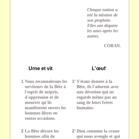
Chaque nation a
nié la mission de
son prophète.
Elles ont disparu
les unes après les
autres.
CORAN.
Urne et vit
L'œuf
1
Nous reconnaîtrons les
1'
S'étant donnés à la
serviteurs de la Bête à
Bête, ils l'adorent avec
l'esprit de mépris,
une dévotion qui ne
d'oppression et de
regarde même pas au
meurtre qu'ils
sang de leurs frères
manifestent envers les
humains.
hommes libres en
toutes occasions.
2
La Bête dévore les
2'
Dieu consume la crasse
hommes afin de
qui nous aveugle et qui