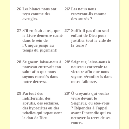
26
Les blancs nous ont
26'
Les noirs nous
reçu comme des
recevront-ils comme
aveugles.
des sourds ?
27
S'il en était ainsi, que
27'
Suffit-il pas d'un seul
le Livre demeure caché
enfant de Dieu pour
dans le sein de
justifier tout le vide de
l'Unique jusqu'au
la terre ?
temps du jugement!
28
Seigneur, laisse-nous à
28'
Seigneur, laisse-nous à
nouveau entrevoir ton
nouveau entrevoir ta
salut afin que nous
victoire afin que nous
soyons consolés dans
soyons réconfortés dans
notre détresse.
notre faiblesse.
29
Partout des
29'
Ô croyants qui voulez
indifférents, des
vivre devant le
abrutis, des sectaires,
Seigneur, où êtes-vous
des hypocrites ou des
? Répondez à l'appel
rebelles qui repoussent
avant l'incendie qui va
le don de Dieu.
nettoyer la terre de ses
ronces.