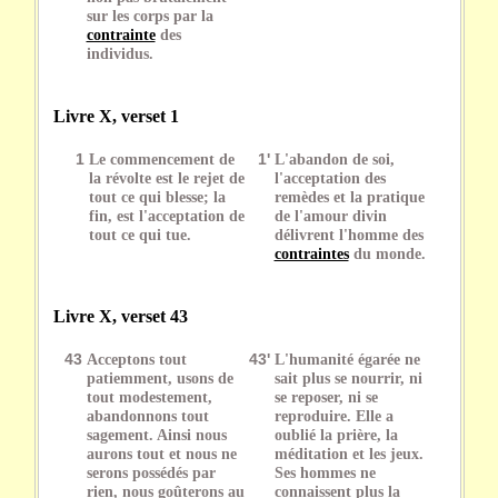
sur les corps par la
contrainte
des
individus.
Livre X, verset 1
1
Le commencement de
1'
L'abandon de soi,
la révolte est le rejet de
l'acceptation des
tout ce qui blesse; la
remèdes et la pratique
fin, est l'acceptation de
de l'amour divin
tout ce qui tue.
délivrent l'homme des
contraintes
du monde.
Livre X, verset 43
43
Acceptons tout
43'
L'humanité égarée ne
patiemment, usons de
sait plus se nourrir, ni
tout modestement,
se reposer, ni se
abandonnons tout
reproduire. Elle a
sagement. Ainsi nous
oublié la prière, la
aurons tout et nous ne
méditation et les jeux.
serons possédés par
Ses hommes ne
rien, nous goûterons au
connaissent plus la