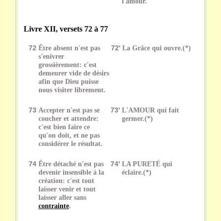
l'amour.
Livre XII, versets 72 à 77
72
Être absent n'est pas
72'
La Grâce qui ouvre.(*)
s'enivrer
grossièrement: c'est
demeurer vide de désirs
afin que Dieu puisse
nous visiter librement.
73
Accepter n'est pas se
73'
L'AMOUR qui fait
coucher et attendre:
germer.(*)
c'est bien faire ce
qu'on doit, et ne pas
considérer le résultat.
74
Être détaché n'est pas
74'
LA PURETÉ qui
devenir insensible à la
éclaire.(*)
création: c'est tout
laisser venir et tout
laisser aller sans
contrainte
.