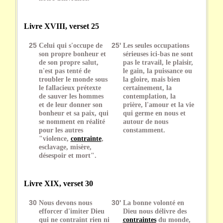
Livre XVIII, verset 25
25
Celui qui s'occupe de
25'
Les seules occupations
son propre bonheur et
sérieuses ici-bas ne sont
de son propre salut,
pas le travail, le plaisir,
n'est pas tenté de
le gain, la puissance ou
troubler le monde sous
la gloire, mais bien
le fallacieux prétexte
certainement, la
de sauver les hommes
contemplation, la
et de leur donner son
prière, l'amour et la vie
bonheur et sa paix, qui
qui germe en nous et
se nomment en réalité
autour de nous
pour les autres
constamment.
"violence,
contrainte
,
esclavage, misère,
désespoir et mort".
Livre XIX, verset 30
30
Nous devons nous
30'
La bonne volonté en
efforcer d'imiter Dieu
Dieu nous délivre des
qui ne contraint rien ni
contraintes
du monde,