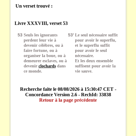
Un verset trouvé :
Livre XXXVIII, verset 53
53
Seuls les ignorants
53'
Le seul nécessaire suffit
perdent leur vie à
pour avoir le superflu,
devenir célèbres, ou à
et le superflu suffit
faire fortune, ou à
pour avoir le seul
organiser la boue, ou à
nécessaire.
demeurer esclaves, ou à
Et les deux ensemble
devenir
clochards
dans
suffisent pour avoir la
ce monde.
vie sauve.
Recherche faite le 08/08/2026 à 15:30:47 CET -
Concordance Version 2.6 - RechId: 33838
Retour à la page précédente