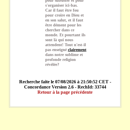
pour subsister et pour
s'organiser ici-bas.
Car il faut être fou
pour croire en Dieu et
en son salut, et il faut
être dément pour les
chercher dans ce
monde. Et pourtant ils
sont là qui nous
attendent! Tout n'est-il
pas enseigné
clairement
dans notre sublime et
profonde religion
révélée?
Recherche faite le 07/08/2026 à 21:50:52 CET -
Concordance Version 2.6 - RechId: 33744
Retour à la page précédente