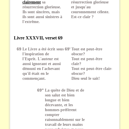
clairement
sa
résurrection glorieuse
résurrection glorieuse.
et jusqu'au
Ils sont sincères, mais
couronnement céleste.
ils sont aussi sinistres à
Est-ce clair ?
l'extrême.
Livre XXXVII, verset 69
69
Le Livre a été écrit sous
69'
Tout est peut-être
l'inspiration de
obscur?
l'Esprit. L'auteur est
Tout est peut-être
aussi ignorant et aussi
clair?
démuni en l'achevant
Tout est peut-être clair-
qu'il était en le
obscur?
commençant.
Dieu seul le sait!
69"
La quête de Dieu et de
son salut est bien
longue et bien
décevante, et les
hommes préfèrent
compter
raisonnablement sur le
travail de leurs mains