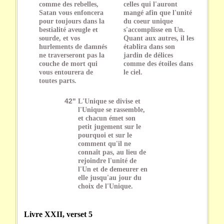
comme des rebelles,
celles qui l'auront
Satan vous enfoncera
mangé afin que l'unité
pour toujours dans la
du coeur unique
bestialité aveugle et
s'accomplisse en Un.
sourde, et vos
Quant aux autres, il les
hurlements de damnés
établira dans son
ne traverseront pas la
jardin de délices
couche de mort qui
comme des étoiles dans
vous entourera de
le ciel.
toutes parts.
42"
L'Unique se divise et
l'Unique se rassemble,
et chacun émet son
petit jugement sur le
pourquoi et sur le
comment qu'il ne
connaît pas, au lieu de
rejoindre l'unité de
l'Un et de demeurer en
elle jusqu'au jour du
choix de l'Unique.
Livre XXII, verset 5