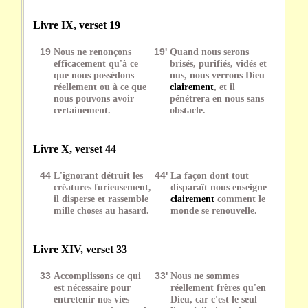
Livre IX, verset 19
19
Nous ne renonçons
19'
Quand nous serons
efficacement qu'à ce
brisés, purifiés, vidés et
que nous possédons
nus, nous verrons Dieu
réellement ou à ce que
clairement
, et il
nous pouvons avoir
pénétrera en nous sans
certainement.
obstacle.
Livre X, verset 44
44
L'ignorant détruit les
44'
La façon dont tout
créatures furieusement,
disparaît nous enseigne
il disperse et rassemble
clairement
comment le
mille choses au hasard.
monde se renouvelle.
Livre XIV, verset 33
33
Accomplissons ce qui
33'
Nous ne sommes
est nécessaire pour
réellement frères qu'en
entretenir nos vies
Dieu, car c'est le seul