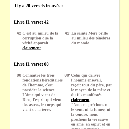
Il y a 20 versets trouvés :
Livre II, verset 42
42
C'est au milieu de la
42'
La sainte Mère brille
corruption que la
au milieu des ténèbres
vérité apparaît
du monde.
clairement
.
Livre II, verset 88
88
Connaître les trois
88'
Celui qui délivre
fondations héréditaires
l'homme enseveli,
de l'homme, c'est
reçoit tout du père, par
posséder la science.
le moyen de la mère et
L'âme qui vient de
du fils manifestés
Dieu, l'esprit qui vient
clairement
.
des astres, le corps qui
"Nous ne prêchons ni
vient de la terre.
le vent, ni la fumée, ni
la cendre; nous
prêchons la vie sauve
en âme, en esprit et en
corps ressuscités. "