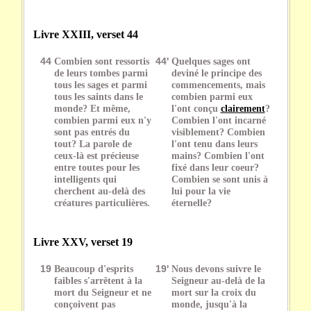
Livre XXIII, verset 44
44
Combien sont ressortis
44'
Quelques sages ont
de leurs tombes parmi
deviné le principe des
tous les sages et parmi
commencements, mais
tous les saints dans le
combien parmi eux
monde? Et même,
l'ont conçu
clairement
?
combien parmi eux n'y
Combien l'ont incarné
sont pas entrés du
visiblement? Combien
tout? La parole de
l'ont tenu dans leurs
ceux-là est précieuse
mains? Combien l'ont
entre toutes pour les
fixé dans leur coeur?
intelligents qui
Combien se sont unis à
cherchent au-delà des
lui pour la vie
créatures particulières.
éternelle?
Livre XXV, verset 19
19
Beaucoup d'esprits
19'
Nous devons suivre le
faibles s'arrêtent à la
Seigneur au-delà de la
mort du Seigneur et ne
mort sur la croix du
conçoivent pas
monde, jusqu'à la