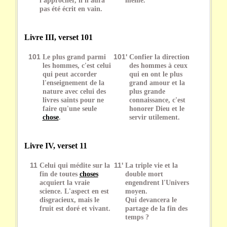
pas été écrit en vain.
Livre III, verset 101
101
Le plus grand parmi
101'
Confier la direction
les hommes, c'est celui
des hommes à ceux
qui peut accorder
qui en ont le plus
l'enseignement de la
grand amour et la
nature avec celui des
plus grande
livres saints pour ne
connaissance, c'est
faire qu'une seule
honorer Dieu et le
chose
.
servir utilement.
Livre IV, verset 11
11
Celui qui médite sur la
11'
La triple vie et la
fin de toutes
choses
double mort
acquiert la vraie
engendrent l'Univers
science. L'aspect en est
moyen.
disgracieux, mais le
Qui devancera le
fruit est doré et vivant.
partage de la fin des
temps ?