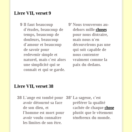
Livre VII, verset 9
9
Il faut beaucoup
9'
Nous trouverons au-
d'études, beaucoup de
dehors mille
choses
temps, beaucoup de
pour nous distraire,
douleurs, beaucoup
mais nous n'en
d'amour et beaucoup
découvrirons pas une
de savoir pour
qui soit capable de
redevenir simple et
nous contenter
naturel, mais c'est alors
vraiment comme la
une simplicité qui se
paix du dedans.
connaît et qui se garde.
Livre VII, verset 38
38
L'ange est tombé pour
38'
La sagesse, c'est
avoir détourné sa face
préférer la qualité
de son dieu, et
cachée de chaque
chose
l'homme est mort pour
plutôt que le vêtement
avoir voulu connaître
ténébreux du monde.
les limites de son être.