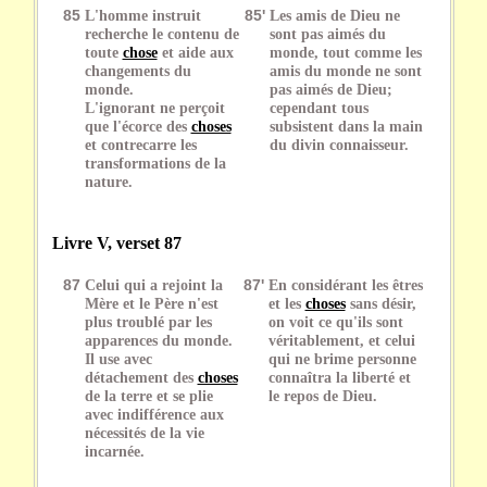
85
L'homme instruit
85'
Les amis de Dieu ne
recherche le contenu de
sont pas aimés du
toute
chose
et aide aux
monde, tout comme les
changements du
amis du monde ne sont
monde.
pas aimés de Dieu;
L'ignorant ne perçoit
cependant tous
que l'écorce des
choses
subsistent dans la main
et contrecarre les
du divin connaisseur.
transformations de la
nature.
Livre V, verset 87
87
Celui qui a rejoint la
87'
En considérant les êtres
Mère et le Père n'est
et les
choses
sans désir,
plus troublé par les
on voit ce qu'ils sont
apparences du monde.
véritablement, et celui
Il use avec
qui ne brime personne
détachement des
choses
connaîtra la liberté et
de la terre et se plie
le repos de Dieu.
avec indifférence aux
nécessités de la vie
incarnée.