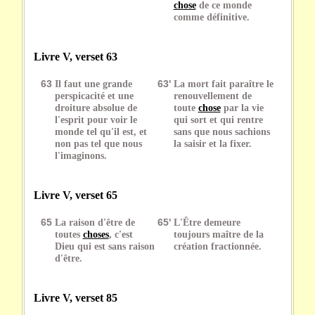
chose
de ce monde
comme définitive.
Livre V, verset 63
63
Il faut une grande
63'
La mort fait paraître le
perspicacité et une
renouvellement de
droiture absolue de
toute
chose
par la vie
l'esprit pour voir le
qui sort et qui rentre
monde tel qu'il est, et
sans que nous sachions
non pas tel que nous
la saisir et la fixer.
l'imaginons.
Livre V, verset 65
65
La raison d'être de
65'
L'Être demeure
toutes
choses
, c'est
toujours maître de la
Dieu qui est sans raison
création fractionnée.
d'être.
Livre V, verset 85