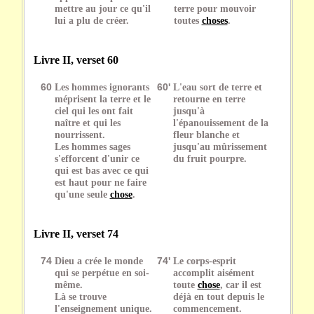
mettre au jour ce qu'il
terre pour mouvoir
lui a plu de créer.
toutes
choses
.
Livre II, verset 60
60
Les hommes ignorants
60'
L'eau sort de terre et
méprisent la terre et le
retourne en terre
ciel qui les ont fait
jusqu'à
naître et qui les
l'épanouissement de la
nourrissent.
fleur blanche et
Les hommes sages
jusqu'au mûrissement
s'efforcent d'unir ce
du fruit pourpre.
qui est bas avec ce qui
est haut pour ne faire
qu'une seule
chose
.
Livre II, verset 74
74
Dieu a crée le monde
74'
Le corps-esprit
qui se perpétue en soi-
accomplit aisément
même.
toute
chose
, car il est
Là se trouve
déjà en tout depuis le
l'enseignement unique.
commencement.