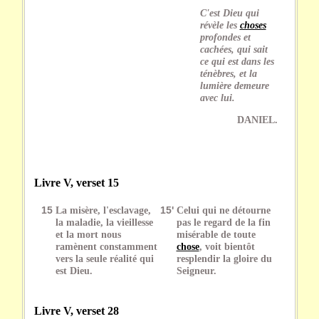
C'est Dieu qui
révèle les
choses
profondes et
cachées, qui sait
ce qui est dans les
ténèbres, et la
lumière demeure
avec lui.
DANIEL.
Livre V, verset 15
15
La misère, l'esclavage,
15'
Celui qui ne détourne
la maladie, la vieillesse
pas le regard de la fin
et la mort nous
misérable de toute
ramènent constamment
chose
, voit bientôt
vers la seule réalité qui
resplendir la gloire du
est Dieu.
Seigneur.
Livre V, verset 28