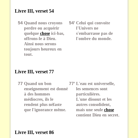
Livre III, verset 54
54
Quand nous croyons
54'
Celui qui convoite
perdre ou acquérir
l'Univers ne
quelque
chose
ici-bas,
s'embarrasse pas de
offrons-le à Dieu.
l'ombre du monde.
Ainsi nous serons
toujours heureux en
tout.
Livre III, verset 77
77
Quand un bon
77'
L'eau est universelle,
enseignement est donné
les semences sont
à des hommes
particulières.
médiocres, ils le
L'une dissout et les
rendent plus néfaste
autres consolident,
que l'ignorance même.
mais une seule
chose
contient Dieu en secret.
Livre III, verset 86