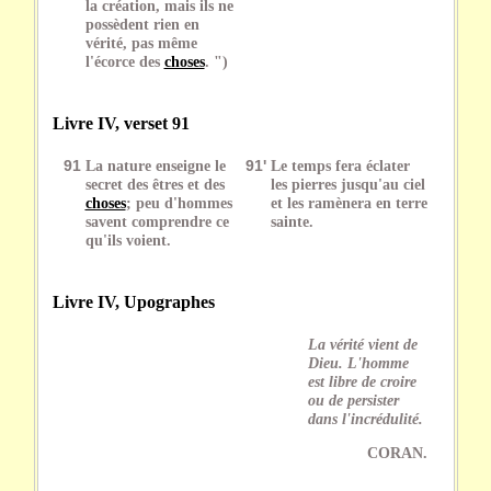
la création, mais ils ne
possèdent rien en
vérité, pas même
l'écorce des
choses
. ")
Livre IV, verset 91
91
La nature enseigne le
91'
Le temps fera éclater
secret des êtres et des
les pierres jusqu'au ciel
choses
; peu d'hommes
et les ramènera en terre
savent comprendre ce
sainte.
qu'ils voient.
Livre IV, Upographes
La vérité vient de
Dieu. L'homme
est libre de croire
ou de persister
dans l'incrédulité.
CORAN.