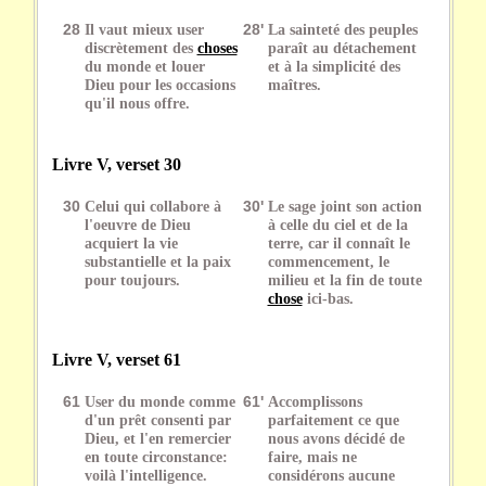
28
Il vaut mieux user
28'
La sainteté des peuples
discrètement des
choses
paraît au détachement
du monde et louer
et à la simplicité des
Dieu pour les occasions
maîtres.
qu'il nous offre.
Livre V, verset 30
30
Celui qui collabore à
30'
Le sage joint son action
l'oeuvre de Dieu
à celle du ciel et de la
acquiert la vie
terre, car il connaît le
substantielle et la paix
commencement, le
pour toujours.
milieu et la fin de toute
chose
ici-bas.
Livre V, verset 61
61
User du monde comme
61'
Accomplissons
d'un prêt consenti par
parfaitement ce que
Dieu, et l'en remercier
nous avons décidé de
en toute circonstance:
faire, mais ne
voilà l'intelligence.
considérons aucune