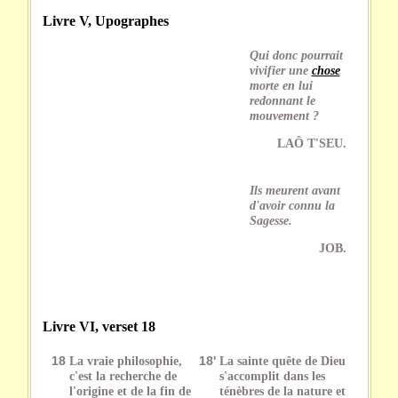
Livre V, Upographes
Qui donc pourrait
vivifier une
chose
morte en lui
redonnant le
mouvement ?
LAÔ T'SEU.
Ils meurent avant
d'avoir connu la
Sagesse.
JOB.
Livre VI, verset 18
18
La vraie philosophie,
18'
La sainte quête de Dieu
c'est la recherche de
s'accomplit dans les
l'origine et de la fin de
ténèbres de la nature et