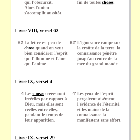
qui l'obscurcit.
fin de toutes
choses
.
Alors l'union
s'accomplit aussitôt.
Livre VIII, verset 62
62
La lettre est peu de
62'
L'ignorance rampe sur
chose
quand on veut
la croûte de la terre, la
bien considérer l'esprit
connaissance pénètre
qui l'illumine et l'âme
jusqu'au centre de la
qui l'anime.
mer du grand monde.
Livre IX, verset 4
4
Les
choses
créées sont
4'
Les yeux de l'esprit
irréelles par rapport à
perçoivent aisément
Dieu, mais elles sont
l'évidence de l'éternité,
réelles entre elles,
et les mains de la
pendant le temps de
connaissance la
leur apparition.
manifestent sans effort.
Livre IX, verset 29