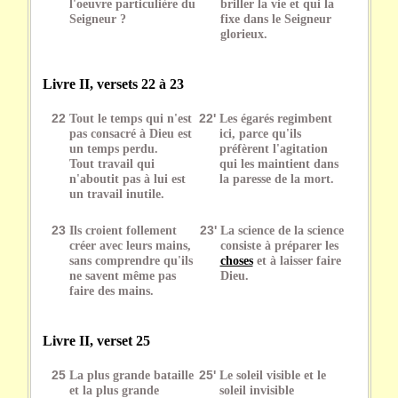
l'oeuvre particulière du
briller la vie et qui la
Seigneur ?
fixe dans le Seigneur
glorieux.
Livre II, versets 22 à 23
22
Tout le temps qui n'est
22'
Les égarés regimbent
pas consacré à Dieu est
ici, parce qu'ils
un temps perdu.
préfèrent l'agitation
Tout travail qui
qui les maintient dans
n'aboutit pas à lui est
la paresse de la mort.
un travail inutile.
23
Ils croient follement
23'
La science de la science
créer avec leurs mains,
consiste à préparer les
sans comprendre qu'ils
choses
et à laisser faire
ne savent même pas
Dieu.
faire des mains.
Livre II, verset 25
25
La plus grande bataille
25'
Le soleil visible et le
et la plus grande
soleil invisible