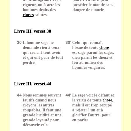
rigueur, on écarte les
posséder le monde sans
hommes droits des
danger de mourir.
choses
saintes.
Livre III, verset 30
30
L'homme sage ne
30'
Celui qui connaît
demande rien à ceux
l'issue de toute
chose
qui croient tout avoir
est sage parmi les sages,
et qui ont peur de tout
dieu parmi les dieux et
perdre.
fou au milieu des
hommes vulgaires.
Livre III, verset 44
44
Nous sommes souvent
44'
Le sage voit le défaut et
fautifs quand nous
la vertu de toute
chose
,
croyons les autres
mais il est trop occupé
coupables. Il faut une
à rejeter l'un et à
grande lucidité et une
glorifier l'autre, pour
grande loyauté pour
en parler.
découvrir cela.