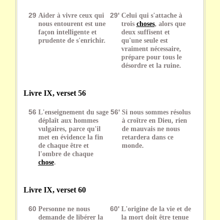
29
Aider à vivre ceux qui
29'
Celui qui s'attache à
nous entourent est une
trois
choses
, alors que
façon intelligente et
deux suffisent et
prudente de s'enrichir.
qu'une seule est
vraiment nécessaire,
prépare pour tous le
désordre et la ruine.
Livre IX, verset 56
56
L'enseignement du sage
56'
Si nous sommes résolus
déplaît aux hommes
à croître en Dieu, rien
vulgaires, parce qu'il
de mauvais ne nous
met en évidence la fin
retardera dans ce
de chaque être et
monde.
l'ombre de chaque
chose
.
Livre IX, verset 60
60
Personne ne nous
60'
L'origine de la vie et de
demande de libérer la
la mort doit être tenue