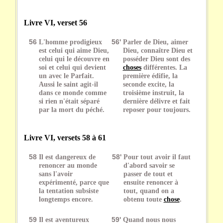
Livre VI, verset 56
56
L'homme prodigieux
56'
Parler de Dieu, aimer
est celui qui aime Dieu,
Dieu, connaître Dieu et
celui qui le découvre en
posséder Dieu sont des
soi et celui qui devient
choses
différentes. La
un avec le Parfait.
première édifie, la
Aussi le saint agit-il
seconde excite, la
dans ce monde comme
troisième instruit, la
si rien n'était séparé
dernière délivre et fait
par la mort du péché.
reposer pour toujours.
Livre VI, versets 58 à 61
58
Il est dangereux de
58'
Pour tout avoir il faut
renoncer au monde
d'abord savoir se
sans l'avoir
passer de tout et
expérimenté, parce que
ensuite renoncer à
la tentation subsiste
tout, quand on a
longtemps encore.
obtenu toute
chose
.
59
Il est aventureux
59'
Quand nous nous