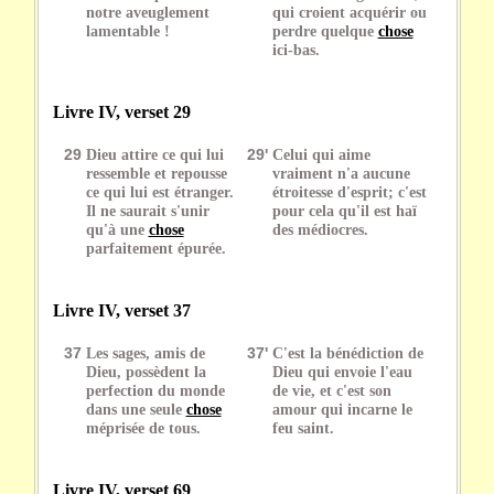
notre aveuglement
qui croient acquérir ou
lamentable !
perdre quelque
chose
ici-bas.
Livre IV, verset 29
29
Dieu attire ce qui lui
29'
Celui qui aime
ressemble et repousse
vraiment n'a aucune
ce qui lui est étranger.
étroitesse d'esprit; c'est
Il ne saurait s'unir
pour cela qu'il est haï
qu'à une
chose
des médiocres.
parfaitement épurée.
Livre IV, verset 37
37
Les sages, amis de
37'
C'est la bénédiction de
Dieu, possèdent la
Dieu qui envoie l'eau
perfection du monde
de vie, et c'est son
dans une seule
chose
amour qui incarne le
méprisée de tous.
feu saint.
Livre IV, verset 69