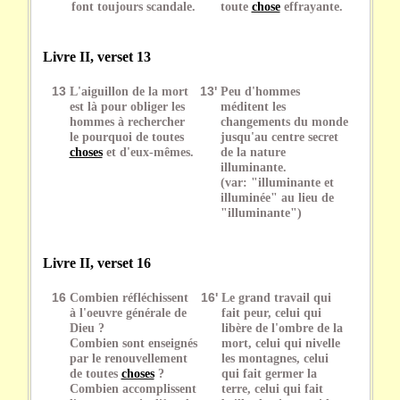
font toujours scandale.
toute
chose
effrayante.
Livre II, verset 13
13
L'aiguillon de la mort
13'
Peu d'hommes
est là pour obliger les
méditent les
hommes à rechercher
changements du monde
le pourquoi de toutes
jusqu'au centre secret
choses
et d'eux-mêmes.
de la nature
illuminante.
(var: "illuminante et
illuminée" au lieu de
"illuminante")
Livre II, verset 16
16
Combien réfléchissent
16'
Le grand travail qui
à l'oeuvre générale de
fait peur, celui qui
Dieu ?
libère de l'ombre de la
Combien sont enseignés
mort, celui qui nivelle
par le renouvellement
les montagnes, celui
de toutes
choses
?
qui fait germer la
Combien accomplissent
terre, celui qui fait