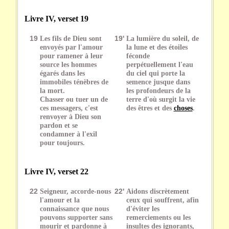
Livre IV, verset 19
19
Les fils de Dieu sont
19'
La lumière du soleil, de
envoyés par l'amour
la lune et des étoiles
pour ramener à leur
féconde
source les hommes
perpétuellement l'eau
égarés dans les
du ciel qui porte la
immobiles ténèbres de
semence jusque dans
la mort.
les profondeurs de la
Chasser ou tuer un de
terre d'où surgit la vie
ces messagers, c'est
des êtres et des
choses
.
renvoyer à Dieu son
pardon et se
condamner à l'exil
pour toujours.
Livre IV, verset 22
22
Seigneur, accorde-nous
22'
Aidons discrètement
l'amour et la
ceux qui souffrent, afin
connaissance que nous
d'éviter les
pouvons supporter sans
remerciements ou les
mourir et pardonne à
insultes des ignorants,