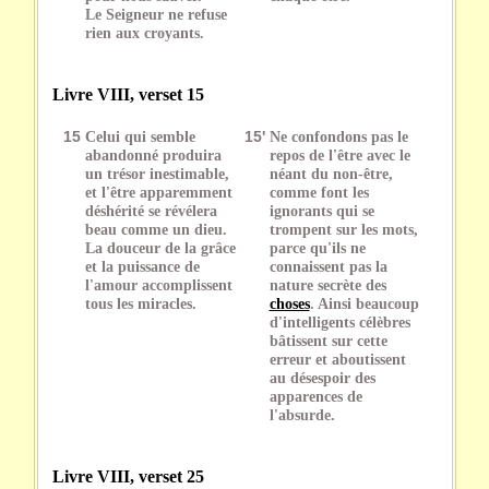
Le Seigneur ne refuse
rien aux croyants.
Livre VIII, verset 15
15
Celui qui semble
15'
Ne confondons pas le
abandonné produira
repos de l'être avec le
un trésor inestimable,
néant du non-être,
et l'être apparemment
comme font les
déshérité se révélera
ignorants qui se
beau comme un dieu.
trompent sur les mots,
La douceur de la grâce
parce qu'ils ne
et la puissance de
connaissent pas la
l'amour accomplissent
nature secrète des
tous les miracles.
choses
. Ainsi beaucoup
d'intelligents célèbres
bâtissent sur cette
erreur et aboutissent
au désespoir des
apparences de
l'absurde.
Livre VIII, verset 25