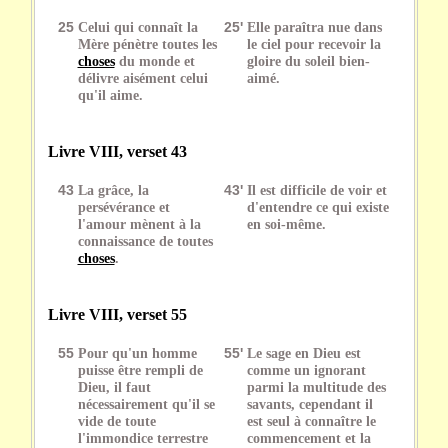
25
Celui qui connaît la
25'
Elle paraîtra nue dans
Mère pénètre toutes les
le ciel pour recevoir la
choses
du monde et
gloire du soleil bien-
délivre aisément celui
aimé.
qu'il aime.
Livre VIII, verset 43
43
La grâce, la
43'
Il est difficile de voir et
persévérance et
d'entendre ce qui existe
l'amour mènent à la
en soi-même.
connaissance de toutes
choses
.
Livre VIII, verset 55
55
Pour qu'un homme
55'
Le sage en Dieu est
puisse être rempli de
comme un ignorant
Dieu, il faut
parmi la multitude des
nécessairement qu'il se
savants, cependant il
vide de toute
est seul à connaître le
l'immondice terrestre
commencement et la