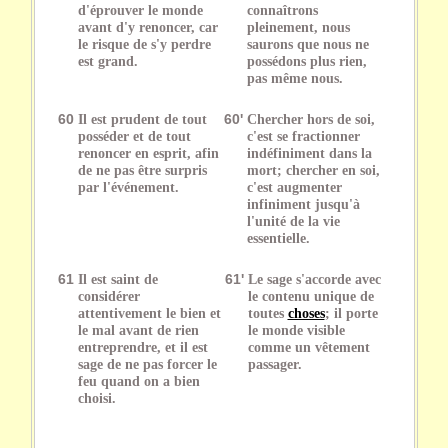
d'éprouver le monde
connaîtrons
avant d'y renoncer, car
pleinement, nous
le risque de s'y perdre
saurons que nous ne
est grand.
possédons plus rien,
pas même nous.
60
Il est prudent de tout
60'
Chercher hors de soi,
posséder et de tout
c'est se fractionner
renoncer en esprit, afin
indéfiniment dans la
de ne pas être surpris
mort; chercher en soi,
par l'événement.
c'est augmenter
infiniment jusqu'à
l'unité de la vie
essentielle.
61
Il est saint de
61'
Le sage s'accorde avec
considérer
le contenu unique de
attentivement le bien et
toutes
choses
; il porte
le mal avant de rien
le monde visible
entreprendre, et il est
comme un vêtement
sage de ne pas forcer le
passager.
feu quand on a bien
choisi.