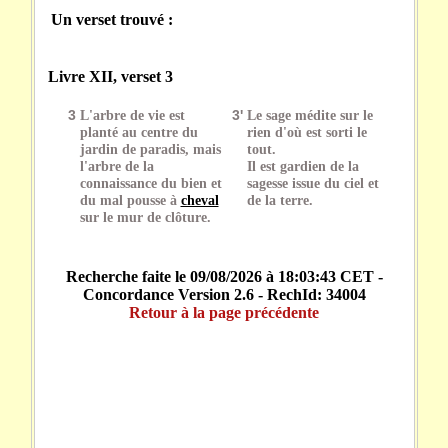
Un verset trouvé :
Livre XII, verset 3
3
L'arbre de vie est
3'
Le sage médite sur le
planté au centre du
rien d'où est sorti le
jardin de paradis, mais
tout.
l'arbre de la
Il est gardien de la
connaissance du bien et
sagesse issue du ciel et
du mal pousse à
cheval
de la terre.
sur le mur de clôture.
Recherche faite le 09/08/2026 à 18:03:43 CET -
Concordance Version 2.6 - RechId: 34004
Retour à la page précédente