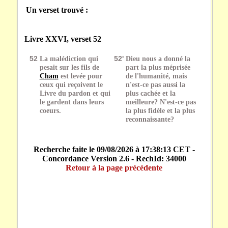
Un verset trouvé :
Livre XXVI, verset 52
52
La malédiction qui
52'
Dieu nous a donné la
pesait sur les fils de
part la plus méprisée
Cham
est levée pour
de l'humanité, mais
ceux qui reçoivent le
n'est-ce pas aussi la
Livre du pardon et qui
plus cachée et la
le gardent dans leurs
meilleure? N'est-ce pas
coeurs.
la plus fidèle et la plus
reconnaissante?
Recherche faite le 09/08/2026 à 17:38:13 CET -
Concordance Version 2.6 - RechId: 34000
Retour à la page précédente