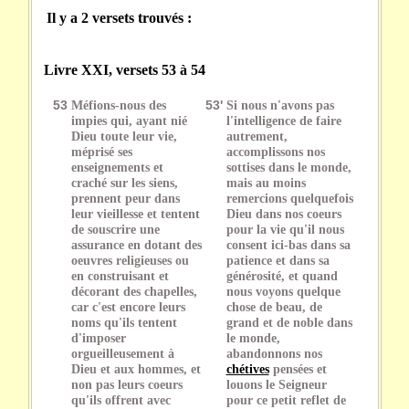
Il y a 2 versets trouvés :
Livre XXI, versets 53 à 54
53
Méfions-nous des
53'
Si nous n'avons pas
impies qui, ayant nié
l'intelligence de faire
Dieu toute leur vie,
autrement,
méprisé ses
accomplissons nos
enseignements et
sottises dans le monde,
craché sur les siens,
mais au moins
prennent peur dans
remercions quelquefois
leur vieillesse et tentent
Dieu dans nos coeurs
de souscrire une
pour la vie qu'il nous
assurance en dotant des
consent ici-bas dans sa
oeuvres religieuses ou
patience et dans sa
en construisant et
générosité, et quand
décorant des chapelles,
nous voyons quelque
car c'est encore leurs
chose de beau, de
noms qu'ils tentent
grand et de noble dans
d'imposer
le monde,
orgueilleusement à
abandonnons nos
Dieu et aux hommes, et
chétives
pensées et
non pas leurs coeurs
louons le Seigneur
qu'ils offrent avec
pour ce petit reflet de