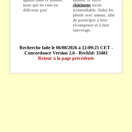
mais qui ne vous en
châtiment
serait
délivrent pas!
irrémédiable. Aidez-les
plutôt avec amour, afin
de participer à leur
récompense et à leur
sauvetage.
Recherche faite le 06/08/2026 à 12:09:25 CET -
Concordance Version 2.6 - RechId: 33481
Retour à la page précédente