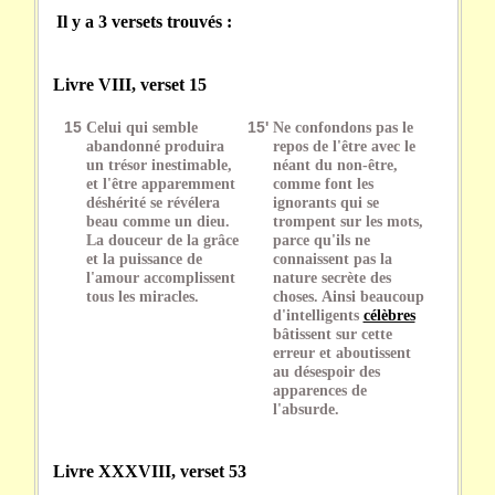
Il y a 3 versets trouvés :
Livre VIII, verset 15
15
Celui qui semble
15'
Ne confondons pas le
abandonné produira
repos de l'être avec le
un trésor inestimable,
néant du non-être,
et l'être apparemment
comme font les
déshérité se révélera
ignorants qui se
beau comme un dieu.
trompent sur les mots,
La douceur de la grâce
parce qu'ils ne
et la puissance de
connaissent pas la
l'amour accomplissent
nature secrète des
tous les miracles.
choses. Ainsi beaucoup
d'intelligents
célèbres
bâtissent sur cette
erreur et aboutissent
au désespoir des
apparences de
l'absurde.
Livre XXXVIII, verset 53