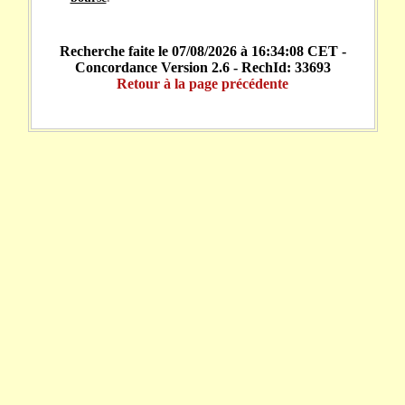
Recherche faite le 07/08/2026 à 16:34:08 CET -
Concordance Version 2.6 - RechId: 33693
Retour à la page précédente