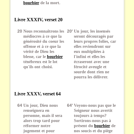
bourbier
de la mort.
Livre XXXIV, verset 20
20
Nous reconnaîtrons les
20'
Un jour, les insensés
médiocres à ce que la
seront découragés par
générosité du coeur les
leurs propres folies, car
offense et à ce que la
elles reviendront sur
vérité de Dieu les
eux multipliées à
blesse, car le
bourbier
l'infini et elles les
ténébreux est le lot
écraseront avec une
qu'ils ont choisi.
férocité aveugle et
sourde dont rien ne
pourra les délivrer.
Livre XXXV, verset 64
64
Un jour, Dieu nous
64'
Voyons-nous pas que le
renseignera en
Seigneur nous avertit
personne, mais il sera
toujours à temps?
alors trop tard pour
Sortirons-nous pas à
réformer notre
présent du
bourbier
de
jugement et pour
nos soucis et du piège