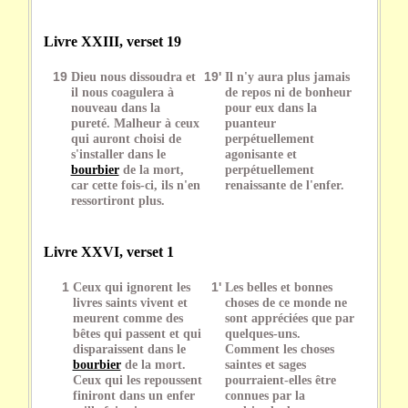
Livre XXIII, verset 19
19
Dieu nous dissoudra et
19'
Il n'y aura plus jamais
il nous coagulera à
de repos ni de bonheur
nouveau dans la
pour eux dans la
pureté. Malheur à ceux
puanteur
qui auront choisi de
perpétuellement
s'installer dans le
agonisante et
bourbier
de la mort,
perpétuellement
car cette fois-ci, ils n'en
renaissante de l'enfer.
ressortiront plus.
Livre XXVI, verset 1
1
Ceux qui ignorent les
1'
Les belles et bonnes
livres saints vivent et
choses de ce monde ne
meurent comme des
sont appréciées que par
bêtes qui passent et qui
quelques-uns.
disparaissent dans le
Comment les choses
bourbier
de la mort.
saintes et sages
Ceux qui les repoussent
pourraient-elles être
finiront dans un enfer
connues par la