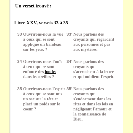
Un verset trouvé :
Livre XXV, versets 33 à 35
33
Ouvrirons-nous la vue
33'
Nous parlons des
à ceux qui se sont
croyants qui regardent
appliqué un bandeau
aux personnes et pas
sur les yeux ?
aux mystères.
34
Ouvrirons-nous l'ouïe
34'
Nous parlons des
à ceux qui se sont
croyants qui
enfoncé des
boules
s'accrochent à la lettre
dans les oreilles ?
et qui oublient l'esprit.
35
Ouvrirons-nous l'esprit
35'
Nous parlons des
à ceux qui se sont mis
croyants qui
un sac sur la tête et
s'endorment dans les
placé un poids sur le
rites et dans les lois en
coeur ?
négligeant l'amour et
la connaissance de
Dieu.