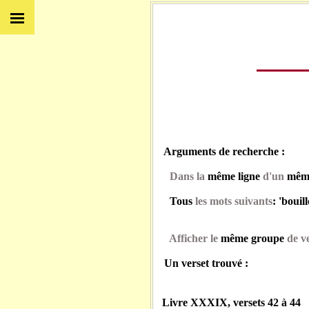
Arguments de recherche :
Dans la
même ligne
d'un
même
Tous
les mots suivants
: 'bouil
Afficher le
même groupe
de ve
Un verset trouvé :
Livre XXXIX, versets 42 à 44