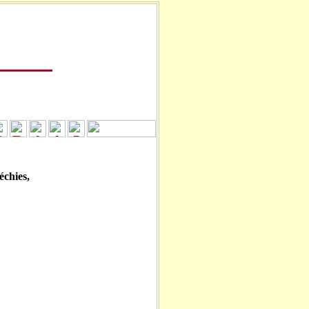
léchies,