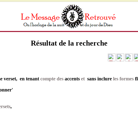
Résultat de la recherche
 verset, en tenant
compte des
accents
et
sans inclure
les formes
f
lonner'
rsets
,