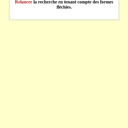
Relancer
la recherche en tenant compte des formes
fléchies.