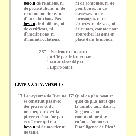
besoin
de relations, ni
ni de combines, ni de
de présentations, ni de
pourboires, ni de
recommandations, ni
bassesses, ni de
d'introductions. Pas
mensonges, ni de
besoin
de diplômes, ni
lâchetés, ni de vols, ni
de certificats, ni
de crimes, comme pour
d'inscriptions, ni
approcher les gens en
d'immatriculations.
place dans le monde.
26"
" Seulement un coeur
purifié par le feu et par
l'eau et fécondé par
l'Esprit-Saint. "
Livre XXXIV, verset 17
17
Le royaume de Dieu ne
17'
Quoi de plus beau et
se construit pas avec
quoi de plus haut que
des pierres et du
la famille unie dans le
mortier, car c'est la
Seigneur, qui
pierre et c'est l'or par
communique à ses
excellence qui n'a
enfants l'amour et
besoin
ni de mortier ni
l'intelligence de Dieu?
de taille.