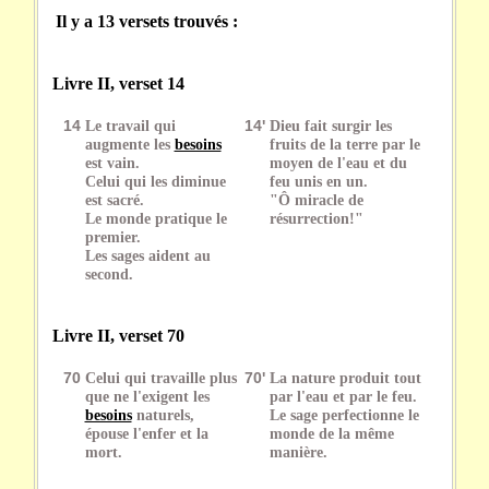
Il y a 13 versets trouvés :
Livre II, verset 14
14
Le travail qui
14'
Dieu fait surgir les
augmente les
besoins
fruits de la terre par le
est vain.
moyen de l'eau et du
Celui qui les diminue
feu unis en un.
est sacré.
"Ô miracle de
Le monde pratique le
résurrection!"
premier.
Les sages aident au
second.
Livre II, verset 70
70
Celui qui travaille plus
70'
La nature produit tout
que ne l'exigent les
par l'eau et par le feu.
besoins
naturels,
Le sage perfectionne le
épouse l'enfer et la
monde de la même
mort.
manière.