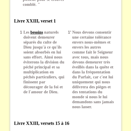
comblé. "
Livre XXIII, verset 1
1
Les
besoins
naturels
1'
Nous devons consentir
doivent demeurer
une certaine tolérance
séparés du culte de
envers nous-mêmes et
Dieu jusqu'à ce qu'ils
envers les autres
soient absorbés en lui
comme fait le Seigneur
sans effort. Ainsi nous
avec tous, mais nous
éviterons la division du
devons demeurer très
péché principal et sa
éveillés dans la quête et
multiplication en
dans la fréquentation
péchés particuliers, qui
du Parfait, car c'est lui
finissent par
uniquement qui nous
décourager de la foi et
délivrera des pièges et
de l'amour de Dieu.
des tentations du
monde si nous le lui
demandons sans jamais
nous lasser.
Livre XXIII, versets 15 à 16