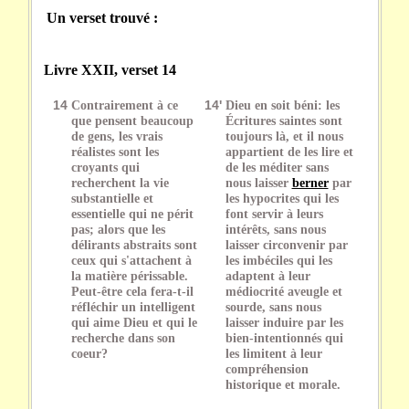
Un verset trouvé :
Livre XXII, verset 14
14
Contrairement à ce
14'
Dieu en soit béni: les
que pensent beaucoup
Écritures saintes sont
de gens, les vrais
toujours là, et il nous
réalistes sont les
appartient de les lire et
croyants qui
de les méditer sans
recherchent la vie
nous laisser
berner
par
substantielle et
les hypocrites qui les
essentielle qui ne périt
font servir à leurs
pas; alors que les
intérêts, sans nous
délirants abstraits sont
laisser circonvenir par
ceux qui s'attachent à
les imbéciles qui les
la matière périssable.
adaptent à leur
Peut-être cela fera-t-il
médiocrité aveugle et
réfléchir un intelligent
sourde, sans nous
qui aime Dieu et qui le
laisser induire par les
recherche dans son
bien-intentionnés qui
coeur?
les limitent à leur
compréhension
historique et morale.