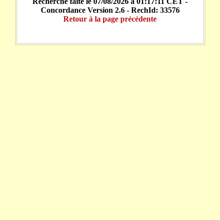
Recherche faite le 07/08/2026 à 01:17:11 CET -
Concordance Version 2.6 - RechId: 33576
Retour à la page précédente