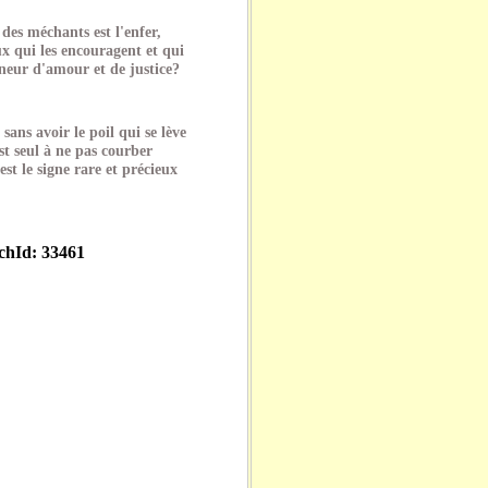
t des méchants est l'enfer,
ux qui les encouragent et qui
neur d'amour et de justice?
sans avoir le poil qui se lève
t seul à ne pas courber
est le signe rare et précieux
echId: 33461