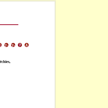
léchies,