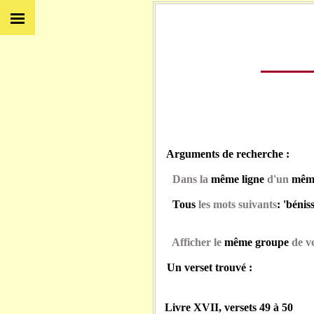
Arguments de recherche :
Dans la
même ligne
d'un
même
Tous
les mots suivants
: 'bénis
Afficher le
même groupe
de ve
Un verset trouvé :
Livre XVII, versets 49 à 50