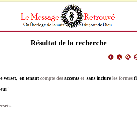
Résultat de la recherche
 verset, en tenant
compte des
accents
et
sans inclure
les formes
f
seur'
rsets
,