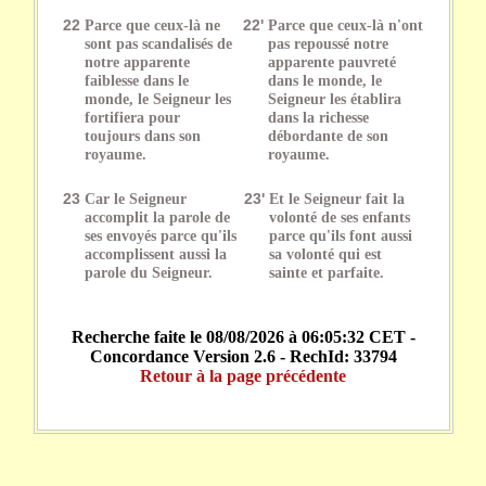
22
Parce que ceux-là ne
22'
Parce que ceux-là n'ont
sont pas scandalisés de
pas repoussé notre
notre apparente
apparente pauvreté
faiblesse dans le
dans le monde, le
monde, le Seigneur les
Seigneur les établira
fortifiera pour
dans la richesse
toujours dans son
débordante de son
royaume.
royaume.
23
Car le Seigneur
23'
Et le Seigneur fait la
accomplit la parole de
volonté de ses enfants
ses envoyés parce qu'ils
parce qu'ils font aussi
accomplissent aussi la
sa volonté qui est
parole du Seigneur.
sainte et parfaite.
Recherche faite le 08/08/2026 à 06:05:32 CET -
Concordance Version 2.6 - RechId: 33794
Retour à la page précédente