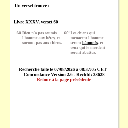
Un verset trouvé :
Livre XXXV, verset 60
60
Dieu n'a pas soumis
60'
Les chiens qui
l'homme aux bêtes, et
menacent l'homme
surtout pas aux chiens.
seront
bâtonnés
, et
ceux qui le mordent
seront abattus.
Recherche faite le 07/08/2026 à 08:37:05 CET -
Concordance Version 2.6 - RechId: 33628
Retour à la page précédente