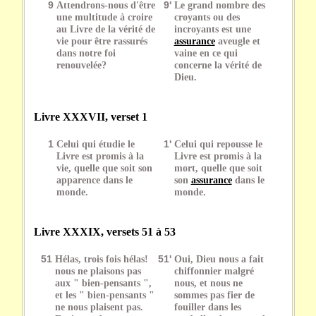
9
Attendrons-nous d'être
9'
Le grand nombre des
une multitude à croire
croyants ou des
au Livre de la vérité de
incroyants est une
vie pour être rassurés
assurance
aveugle et
dans notre foi
vaine en ce qui
renouvelée?
concerne la vérité de
Dieu.
Livre XXXVII, verset 1
1
Celui qui étudie le
1'
Celui qui repousse le
Livre est promis à la
Livre est promis à la
vie, quelle que soit son
mort, quelle que soit
apparence dans le
son
assurance
dans le
monde.
monde.
Livre XXXIX, versets 51 à 53
51
Hélas, trois fois hélas!
51'
Oui, Dieu nous a fait
nous ne plaisons pas
chiffonnier malgré
aux " bien-pensants ",
nous, et nous ne
et les " bien-pensants "
sommes pas fier de
ne nous plaisent pas.
fouiller dans les