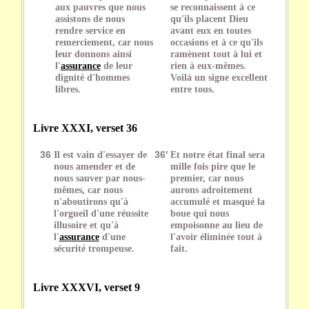
aux pauvres que nous
se reconnaissent à ce
assistons de nous
qu'ils placent Dieu
rendre service en
avant eux en toutes
remerciement, car nous
occasions et à ce qu'ils
leur donnons ainsi
ramènent tout à lui et
l'
assurance
de leur
rien à eux-mêmes.
dignité d'hommes
Voilà un signe excellent
libres.
entre tous.
Livre XXXI, verset 36
36
Il est vain d'essayer de
36'
Et notre état final sera
nous amender et de
mille fois pire que le
nous sauver par nous-
premier, car nous
mêmes, car nous
aurons adroitement
n'aboutirons qu'à
accumulé et masqué la
l'orgueil d'une réussite
boue qui nous
illusoire et qu'à
empoisonne au lieu de
l'
assurance
d'une
l'avoir éliminée tout à
sécurité trompeuse.
fait.
Livre XXXVI, verset 9