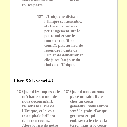
toutes parts.
42"
L'Unique se divise et
l'Unique se rassemble,
et chacun émet son
petit jugement sur le
pourquoi et sur le
comment qu'il ne
connaît pas, au lieu de
rejoindre l'unité de
l'Un et de demeurer en
elle jusqu'au jour du
choix de l'Unique.
Livre XXI, verset 43
43
Quand les impies et les
43'
Quand nous aurons
méchants du monde
placé un saint livre
nous découragent,
chez un coeur
relisons le Livre de
généreux, nous aurons
l'Unique, et la voie
semé le grain d'or qui
triomphale brillera
germera et qui
dans nos coeurs.
embrasera le ciel et la
Alors le rire de notre
terre, mais si le coeur