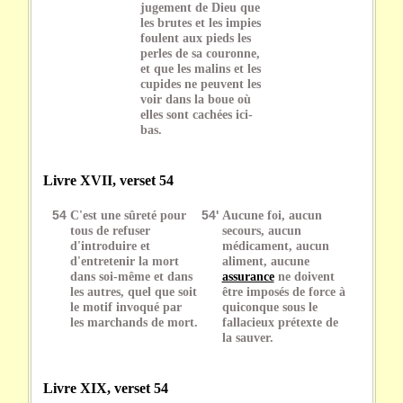
jugement de Dieu que
les brutes et les impies
foulent aux pieds les
perles de sa couronne,
et que les malins et les
cupides ne peuvent les
voir dans la boue où
elles sont cachées ici-
bas.
Livre XVII, verset 54
54
C'est une sûreté pour
54'
Aucune foi, aucun
tous de refuser
secours, aucun
d'introduire et
médicament, aucun
d'entretenir la mort
aliment, aucune
dans soi-même et dans
assurance
ne doivent
les autres, quel que soit
être imposés de force à
le motif invoqué par
quiconque sous le
les marchands de mort.
fallacieux prétexte de
la sauver.
Livre XIX, verset 54