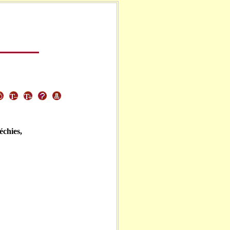
léchies,