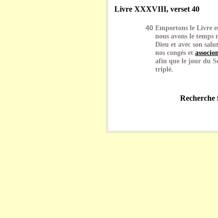
Livre XXXVIII, verset 40
40
Emportons le Livre en
nous avons le temps n
Dieu et avec son salu
nos congés et
associo
afin que le jour du 
triplé.
Recherche f