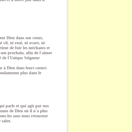
ent Dieu dans son coeur,
i vil, ni rusé, ni avare, ni
tient de fuir les méchants et
son prochain, afin de l'aimer
 de l'Unique Seigneur
nt à Dieu dans leurs coeurs
condamnent plus dans le
ui parle et qui agit par eux
aume de Dieu où il n'a plus
ns-les sans nous retourner
 salut.