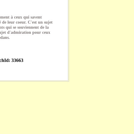
ement à ceux qui savent
é de leur coeur. C'est un sujet
ts qui se souviennent de la
 sujet d'admiration pour ceux
edans.
echId: 33663