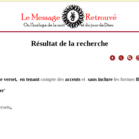
Résultat de la recherche
 verset, en tenant
compte des
accents
et
sans inclure
les formes
f
er'
rsets
,