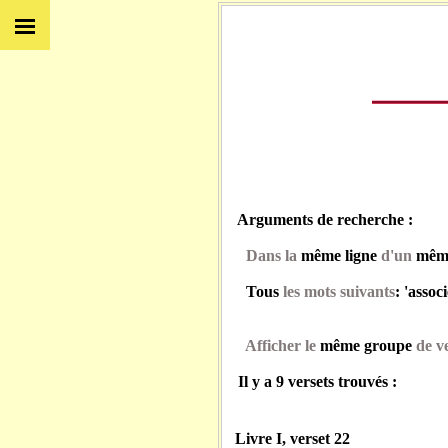
Arguments de recherche :
Dans la
même ligne
d'un
même
Tous
les mots suivants
: 'associ
Afficher le
même groupe
de ve
Il y a 9 versets trouvés :
Livre I, verset 22