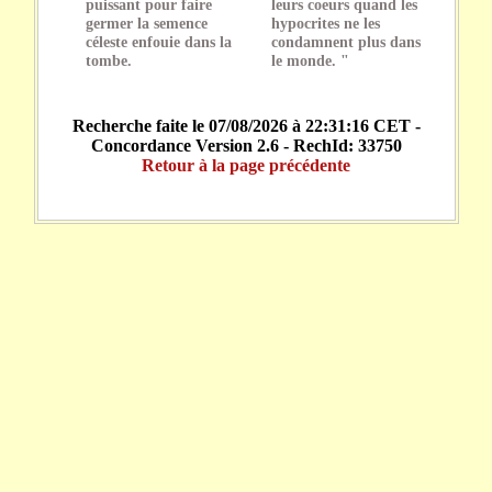
puissant pour faire
leurs coeurs quand les
germer la semence
hypocrites ne les
céleste enfouie dans la
condamnent plus dans
tombe.
le monde. "
Recherche faite le 07/08/2026 à 22:31:16 CET -
Concordance Version 2.6 - RechId: 33750
Retour à la page précédente