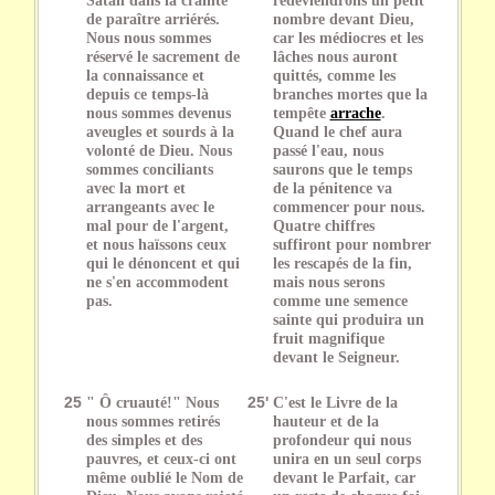
de paraître arriérés.
nombre devant Dieu,
Nous nous sommes
car les médiocres et les
réservé le sacrement de
lâches nous auront
la connaissance et
quittés, comme les
depuis ce temps-là
branches mortes que la
nous sommes devenus
tempête
arrache
.
aveugles et sourds à la
Quand le chef aura
volonté de Dieu. Nous
passé l'eau, nous
sommes conciliants
saurons que le temps
avec la mort et
de la pénitence va
arrangeants avec le
commencer pour nous.
mal pour de l'argent,
Quatre chiffres
et nous haïssons ceux
suffiront pour nombrer
qui le dénoncent et qui
les rescapés de la fin,
ne s'en accommodent
mais nous serons
pas.
comme une semence
sainte qui produira un
fruit magnifique
devant le Seigneur.
25
" Ô cruauté!" Nous
25'
C'est le Livre de la
nous sommes retirés
hauteur et de la
des simples et des
profondeur qui nous
pauvres, et ceux-ci ont
unira en un seul corps
même oublié le Nom de
devant le Parfait, car