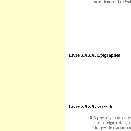
entretiennent la révo
Livre XXXX, Epigraphes
Livre XXXX, verset 6
6
A présent, nous expér
parole seigneuriale, 
chargés de transmettr