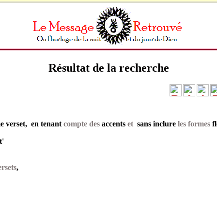
Résultat de la recherche
 verset, en tenant
compte des
accents
et
sans inclure
les formes
f
t'
rsets
,