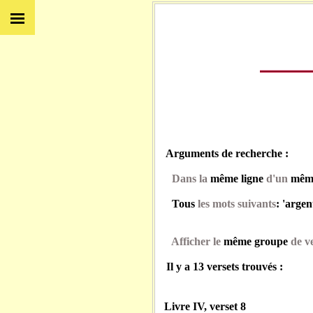
Arguments de recherche :
Dans la
même ligne
d'un
même
Tous
les mots suivants
: 'argen
Afficher le
même groupe
de ve
Il y a 13 versets trouvés :
Livre IV, verset 8