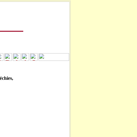
léchies,