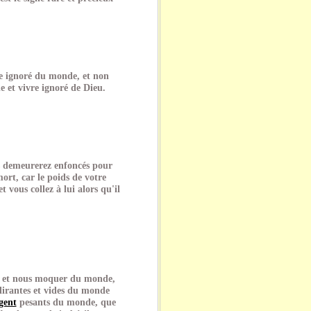
e ignoré du monde, et non
e et vivre ignoré de Dieu.
s demeurerez enfoncés pour
ort, car le poids de votre
t vous collez à lui alors qu'il
re et nous moquer du monde,
élirantes et vides du monde
gent
pesants du monde, que