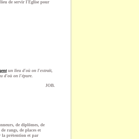
ieu de servir l'Église pour
gent
un lieu d'où on l'extrait,
eu d'où on l'épure.
JOB.
onneurs, de diplômes, de
, de rangs, de places et
 la prétention et par