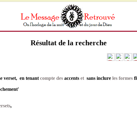
Résultat de la recherche
 verset, en tenant
compte des
accents
et
sans inclure
les formes
f
ochement'
rsets
,