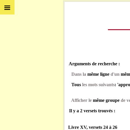
Arguments de recherche :
Dans la
même ligne
d'un
même
Tous
les mots suivants
: 'appr
Afficher le
même groupe
de ve
Il y a 2 versets trouvés :
Livre XV, versets 24 à 26