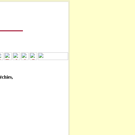
léchies,