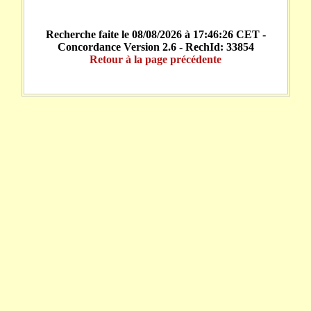
Recherche faite le 08/08/2026 à 17:46:26 CET -
Concordance Version 2.6 - RechId: 33854
Retour à la page précédente