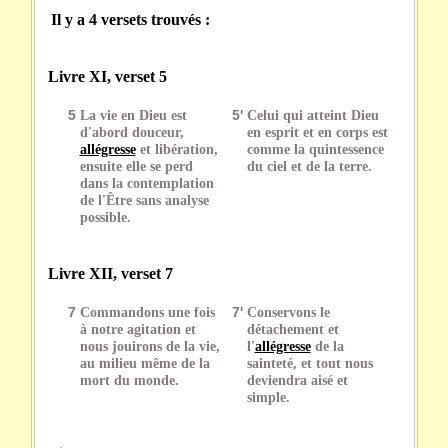
Il y a 4 versets trouvés :
Livre XI, verset 5
5
La vie en Dieu est
5'
Celui qui atteint Dieu
d'abord douceur,
en esprit et en corps est
allégresse
et libération,
comme la quintessence
ensuite elle se perd
du ciel et de la terre.
dans la contemplation
de l'Être sans analyse
possible.
Livre XII, verset 7
7
Commandons une fois
7'
Conservons le
à notre agitation et
détachement et
nous jouirons de la vie,
l'
allégresse
de la
au milieu même de la
sainteté, et tout nous
mort du monde.
deviendra aisé et
simple.