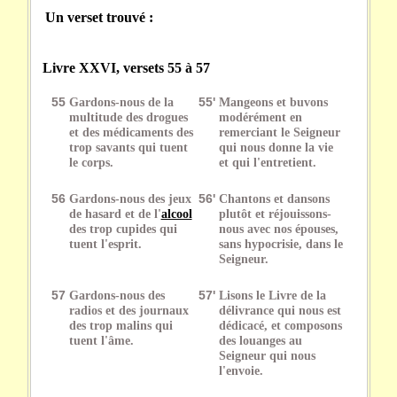
Un verset trouvé :
Livre XXVI, versets 55 à 57
55
Gardons-nous de la
55'
Mangeons et buvons
multitude des drogues
modérément en
et des médicaments des
remerciant le Seigneur
trop savants qui tuent
qui nous donne la vie
le corps.
et qui l'entretient.
56
Gardons-nous des jeux
56'
Chantons et dansons
de hasard et de l'
alcool
plutôt et réjouissons-
des trop cupides qui
nous avec nos épouses,
tuent l'esprit.
sans hypocrisie, dans le
Seigneur.
57
Gardons-nous des
57'
Lisons le Livre de la
radios et des journaux
délivrance qui nous est
des trop malins qui
dédicacé, et composons
tuent l'âme.
des louanges au
Seigneur qui nous
l'envoie.