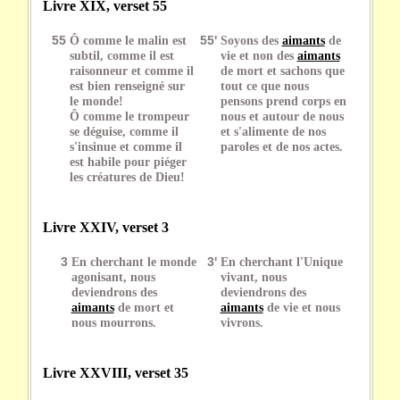
Livre XIX, verset 55
55
Ô comme le malin est
55'
Soyons des
aimants
de
subtil, comme il est
vie et non des
aimants
raisonneur et comme il
de mort et sachons que
est bien renseigné sur
tout ce que nous
le monde!
pensons prend corps en
Ô comme le trompeur
nous et autour de nous
se déguise, comme il
et s'alimente de nos
s'insinue et comme il
paroles et de nos actes.
est habile pour piéger
les créatures de Dieu!
Livre XXIV, verset 3
3
En cherchant le monde
3'
En cherchant l'Unique
agonisant, nous
vivant, nous
deviendrons des
deviendrons des
aimants
de mort et
aimants
de vie et nous
nous mourrons.
vivrons.
Livre XXVIII, verset 35