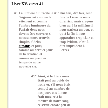
Livre XV, verset 41
41
La lumière qui recèle le
41'
Une fois, dix fois, cent
Seigneur est comme le
fois, le Livre ne nous
vêtement et comme
dira rien, mais croyons
l'ombre lumineuse du
bien qu'à la millième il
Parfait dont nous
nous parlera un peu, et
devons être couverts si
qu'à la fin il nous
nous sommes trouvés
apparaîtra trop clair et
simples, fidèles,
trop évident, c'est-à-
aimants
et purs,
dire imprudent à
comme au dernier jour
l'excès.
de la création et
comme au premier
temps de notre
nouvelle vie.
41"
Ainsi, si le Livre nous
était pesé au poids de
notre or, s'il nous était
compté au nombre de
nos jours et s'il nous
était mesuré à la
mesure de notre sang,
ce serait encore peu de