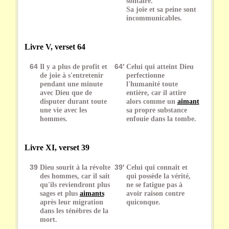
solitaire.
Sa joie et sa peine sont
incommunicables.
Livre V, verset 64
64
Il y a plus de profit et
64'
Celui qui atteint Dieu
de joie à s'entretenir
perfectionne
pendant une minute
l'humanité toute
avec Dieu que de
entière, car il attire
disputer durant toute
alors comme un
aimant
une vie avec les
sa propre substance
hommes.
enfouie dans la tombe.
Livre XI, verset 39
39
Dieu sourit à la révolte
39'
Celui qui connaît et
des hommes, car il sait
qui possède la vérité,
qu'ils reviendront plus
ne se fatigue pas à
sages et plus
aimants
avoir raison contre
après leur migration
quiconque.
dans les ténèbres de la
mort.