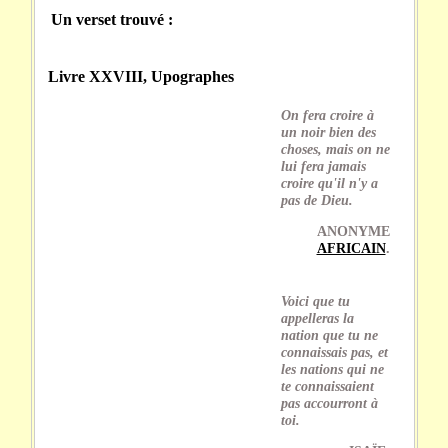
Un verset trouvé :
Livre XXVIII, Upographes
On fera croire à
un noir bien des
choses, mais on ne
lui fera jamais
croire qu'il n'y a
pas de Dieu.
ANONYME
AFRICAIN
.
Voici que tu
appelleras la
nation que tu ne
connaissais pas, et
les nations qui ne
te connaissaient
pas accourront à
toi.