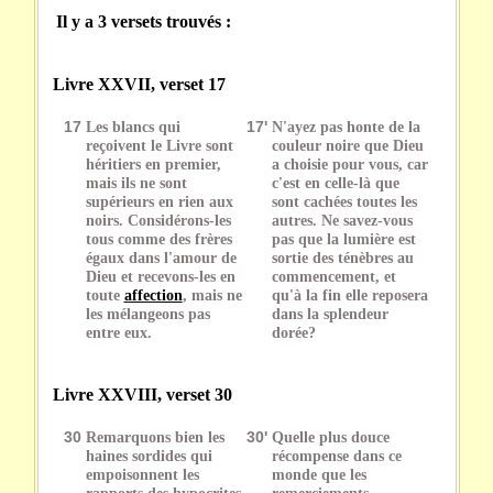
Il y a 3 versets trouvés :
Livre XXVII, verset 17
17
Les blancs qui
17'
N'ayez pas honte de la
reçoivent le Livre sont
couleur noire que Dieu
héritiers en premier,
a choisie pour vous, car
mais ils ne sont
c'est en celle-là que
supérieurs en rien aux
sont cachées toutes les
noirs. Considérons-les
autres. Ne savez-vous
tous comme des frères
pas que la lumière est
égaux dans l'amour de
sortie des ténèbres au
Dieu et recevons-les en
commencement, et
toute
affection
, mais ne
qu'à la fin elle reposera
les mélangeons pas
dans la splendeur
entre eux.
dorée?
Livre XXVIII, verset 30
30
Remarquons bien les
30'
Quelle plus douce
haines sordides qui
récompense dans ce
empoisonnent les
monde que les
rapports des hypocrites
remerciements