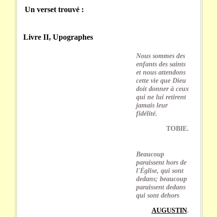
Un verset trouvé :
Livre II, Upographes
Nous sommes des
enfants des saints
et nous attendons
cette vie que Dieu
doit donner à ceux
qui ne lui retirent
jamais leur
fidélité.
TOBIE.
Beaucoup
paraissent hors de
l'Église, qui sont
dedans; beaucoup
paraissent dedans
qui sont dehors
AUGUSTIN
.