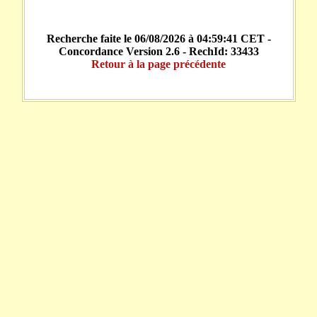
Recherche faite le 06/08/2026 à 04:59:41 CET -
Concordance Version 2.6 - RechId: 33433
Retour à la page précédente