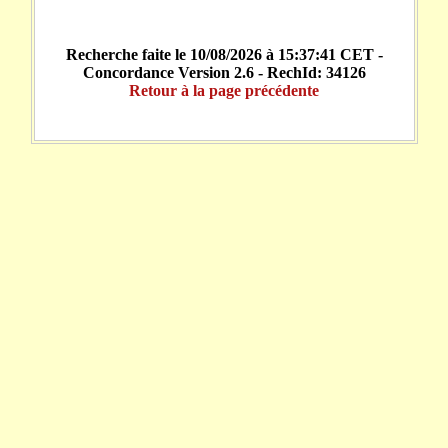
Recherche faite le 10/08/2026 à 15:37:41 CET -
Concordance Version 2.6 - RechId: 34126
Retour à la page précédente