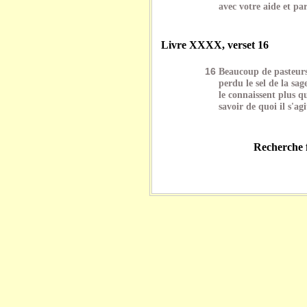
avec votre aide et pa
Livre XXXX, verset 16
16
Beaucoup de pasteurs 
perdu le sel de la sag
le connaissent plus q
savoir de quoi il s'agi
Recherche f