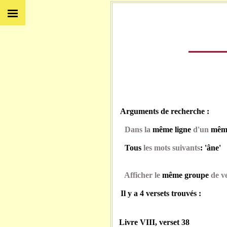
Arguments de recherche :
Dans la
même ligne
d'un
même
Tous
les mots suivants
: 'âne'
Afficher le
même groupe
de ve
Il y a 4 versets trouvés :
Livre VIII, verset 38