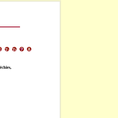
léchies,