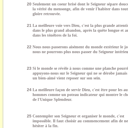
20
Seulement un coeur brisé dont le Seigneur sépare dou
la vérité du mensonge, afin de venir l'habiter dans tout
gloire retrouvée.
21
La meilleure voie vers Dieu, c'est la plus grande attent
dans le plus grand abandon, après la quête longue et a
dans les ténèbres de la foi.
22
Nous nous passerons aisément du monde extérieur le j
nous ne pourrons plus nous passer du Seigneur intérieu
23
Si le monde se révèle à nous comme une planche pourri
appuyons-nous sur le Seigneur qui ne se dérobe jamai
un bien-aimé vient reposer sur son sein.
24
La meilleure façon de servir Dieu, c'est être pour les au
hommes comme un poteau indicateur qui montre le c
de l'Unique Splendeur.
25
Contempler son Seigneur et organiser le monde, c'est
impossible. Il faut choisir au commencement afin de ne
hésiter à la fin.