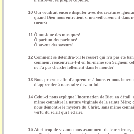
10
Qui voudrait encore disputer avec des créatures ignora
quand Dieu nous entretient si merveilleusement dans n
coeurs?
11
Ô musique des musiques!
Ô parfum des parfums!
Ô saveur des saveurs!
12
Comment se détendra-t-il le ressort qui n'a pas été ba
comment rencontrera-t-il en lui-même son Seigneur cel
ne l'a pas cherché follement dans le monde?
13
Nous prierons afin d'apprendre à louer, et nous loueron
d'apprendre à nous taire devant lui.
14
Celui-ci nous explique l'incarnation de Dieu en détail, 
même connaître la nature virginale de la sainte Mère; c
nous démontre le mystère du Christ, sans même connaî
vertu du soleil qui l'éclaire.
15
Ainsi trop de savants nous assomment de leur science, a