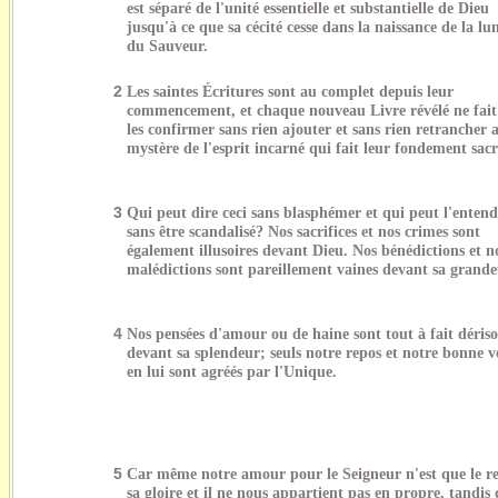
est séparé de l'unité essentielle et substantielle de Dieu
jusqu'à ce que sa cécité cesse dans la naissance de la lu
du Sauveur.
2
Les saintes Écritures sont au complet depuis leur
commencement, et chaque nouveau Livre révélé ne fait
les confirmer sans rien ajouter et sans rien retrancher 
mystère de l'esprit incarné qui fait leur fondement sacr
3
Qui peut dire ceci sans blasphémer et qui peut l'entend
sans être scandalisé? Nos sacrifices et nos crimes sont
également illusoires devant Dieu. Nos bénédictions et n
malédictions sont pareillement vaines devant sa grande
4
Nos pensées d'amour ou de haine sont tout à fait dériso
devant sa splendeur; seuls notre repos et notre bonne v
en lui sont agréés par l'Unique.
5
Car même notre amour pour le Seigneur n'est que le re
sa gloire et il ne nous appartient pas en propre, tandis