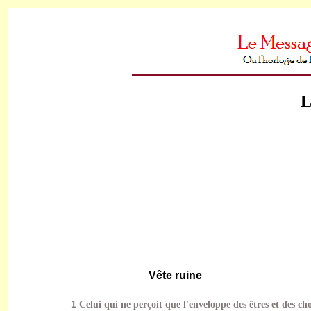
L
Vête ruine
1
Celui qui ne perçoit que l'enveloppe des êtres et des cho