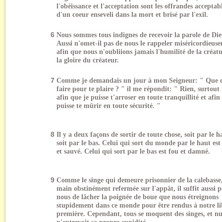
l'obéissance et l'acceptation sont les offrandes acceptab
d'un coeur enseveli dans la mort et brisé par l'exil.
6
Nous sommes tous indignes de recevoir la parole de Die
Aussi n'omet-il pas de nous le rappeler miséricordieus
afin que nous n'oubliions jamais l'humilité de la créatu
la gloire du créateur.
7
Comme je demandais un jour à mon Seigneur: " Que d
faire pour te plaire ? " il me répondit: " Rien, surtout 
afin que je puisse t'arroser en toute tranquillité et afin
puisse te mûrir en toute sécurité. "
8
Il y a deux façons de sortir de toute chose, soit par le h
soit par le bas. Celui qui sort du monde par le haut est
et sauvé. Celui qui sort par le bas est fou et damné.
9
Comme le singe qui demeure prisonnier de la calebasse,
main obstinément refermée sur l'appât, il suffit aussi 
nous de lâcher la poignée de boue que nous étreignons
stupidement dans ce monde pour être rendus à notre li
première. Cependant, tous se moquent des singes, et nu
n'entrevoit sa propre cupidité.