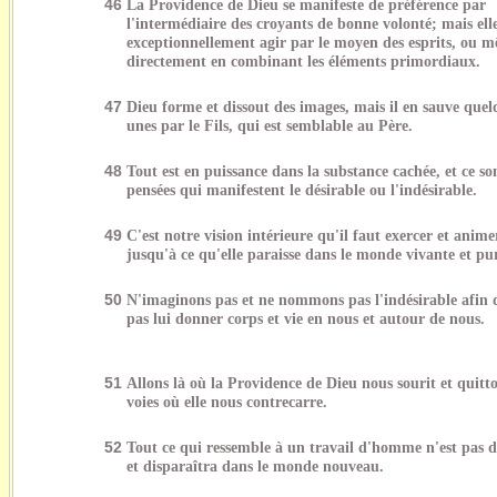
46
La Providence de Dieu se manifeste de préférence par
l'intermédiaire des croyants de bonne volonté; mais ell
exceptionnellement agir par le moyen des esprits, ou 
directement en combinant les éléments primordiaux.
47
Dieu forme et dissout des images, mais il en sauve quel
unes par le Fils, qui est semblable au Père.
48
Tout est en puissance dans la substance cachée, et ce so
pensées qui manifestent le désirable ou l'indésirable.
49
C'est notre vision intérieure qu'il faut exercer et anime
jusqu'à ce qu'elle paraisse dans le monde vivante et pu
50
N'imaginons pas et ne nommons pas l'indésirable afin 
pas lui donner corps et vie en nous et autour de nous.
51
Allons là où la Providence de Dieu nous sourit et quitto
voies où elle nous contrecarre.
52
Tout ce qui ressemble à un travail d'homme n'est pas 
et disparaîtra dans le monde nouveau.